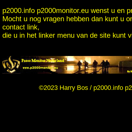
p2000.info p2000monitor.eu wenst u en pre
Mocht u nog vragen hebben dan kunt u on
contact link,
die u in het linker menu van de site kunt 
©2023 Harry Bos / p2000.info p